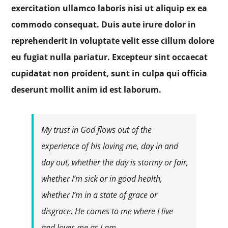
exercitation ullamco laboris nisi ut aliquip ex ea
commodo consequat. Duis aute irure dolor in
reprehenderit in voluptate velit esse cillum dolore
eu fugiat nulla pariatur. Excepteur sint occaecat
cupidatat non proident, sunt in culpa qui officia
deserunt mollit anim id est laborum.
My trust in God flows out of the
experience of his loving me, day in and
day out, whether the day is stormy or fair,
whether I’m sick or in good health,
whether I’m in a state of grace or
disgrace. He comes to me where I live
and loves me as I am.